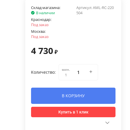
Склад магазина:
Артикул:
AML-RС-220
В наличии
504
Краснодар:
Под заказ
Москва:
Под заказ
4 730
₽
мин.
Количество:
1
В КОРЗИНУ
Купить в 1 клик