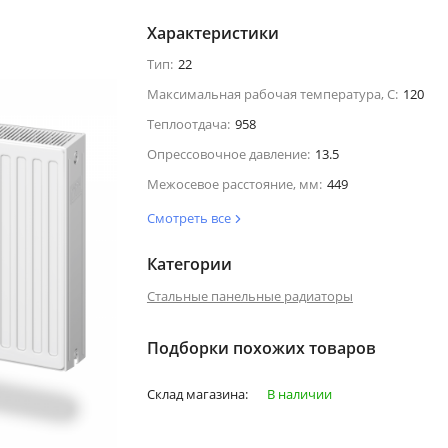
Характеристики
Тип:
22
Максимальная рабочая температура, С:
120
Теплоотдача:
958
Опрессовочное давление:
13.5
Межосевое расстояние, мм:
449
Смотреть все
Категории
Стальные панельные радиаторы
Подборки похожих товаров
Склад магазина:
В наличии