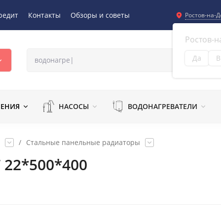
редит
Контакты
Обзоры и советы
Ростов-на-Д
Ростов-н
Да
В
Из
ЛЕНИЯ
НАСОСЫ
ВОДОНАГРЕВАТЕЛИ
/
Стальные панельные радиаторы
 22*500*400