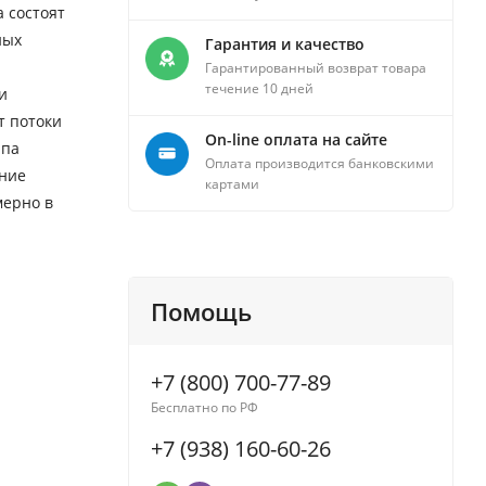
 состоят
ных
Гарантия и качество
Гарантированный возврат товара
течение 10 дней
и
т потоки
On-line оплата на сайте
ипа
Оплата производится банковскими
ение
картами
мерно в
Помощь
+7 (800) 700-77-89
Бесплатно по РФ
+7 (938) 160-60-26