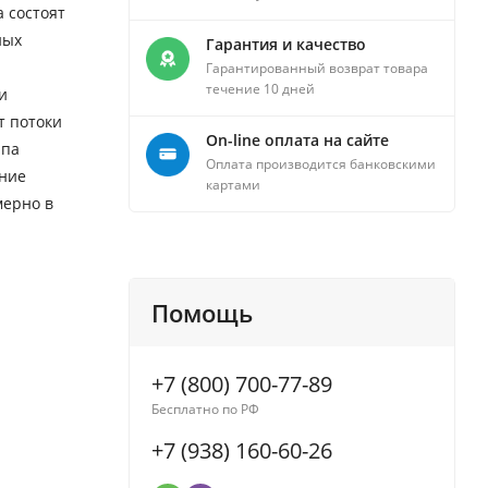
 состоят
ных
Гарантия и качество
Гарантированный возврат товара
течение 10 дней
и
т потоки
On-line оплата на сайте
ипа
Оплата производится банковскими
ение
картами
мерно в
Помощь
+7 (800) 700-77-89
Бесплатно по РФ
+7 (938) 160-60-26