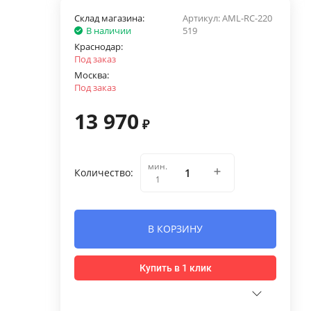
Склад магазина:
Артикул:
AML-RС-220
В наличии
519
Краснодар:
Под заказ
Москва:
Под заказ
13 970
₽
мин.
Количество:
1
В КОРЗИНУ
Купить в 1 клик