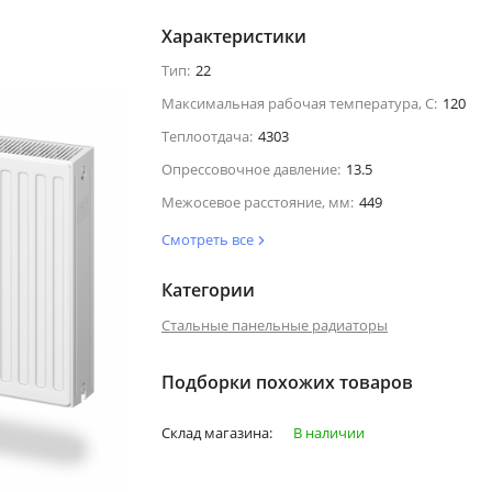
Характеристики
Тип:
22
Максимальная рабочая температура, С:
120
Теплоотдача:
4303
Опрессовочное давление:
13.5
Межосевое расстояние, мм:
449
Смотреть все
Категории
Стальные панельные радиаторы
Подборки похожих товаров
Склад магазина:
В наличии