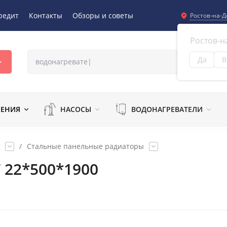
редит
Контакты
Обзоры и советы
Ростов-на-Д
Ростов-н
Да
В
Из
ЛЕНИЯ
НАСОСЫ
ВОДОНАГРЕВАТЕЛИ
/
Стальные панельные радиаторы
 22*500*1900