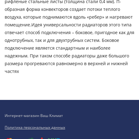
рифленые стальные листы (толщина стали 0,4 мм). П-
образная форма конвекторов создает потоки теплого
воздуха, которые поднимаются вдоль «ребер» и нагревают
помещение.Идея универсальности радиаторов этого типа
отвечает способ подключения – боковое, пригодное как для
однотрубных, так и для двухтрубных систем. Боковое
подключение является стандартным и наиболее
надежным. При таком способе радиаторы даже большого
размера прогреваются равномерно в верхней и нижней
частях
Интернет-магазин Ваш Климат
Политика персональных данных