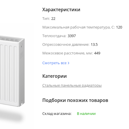
Характеристики
Тип:
22
Максимальная рабочая температура, С:
120
Теплоотдача:
3397
Опрессовочное давление:
13.5
Межосевое расстояние, мм:
449
Смотреть все
Категории
Стальные панельные радиаторы
Подборки похожих товаров
Склад магазина:
В наличии