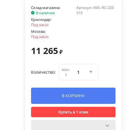
Склад магазина:
Артикул:
AML-RС-220
В наличии
515
Краснодар:
Под заказ
Москва:
Под заказ
11 265
₽
мин.
Количество:
1
В КОРЗИНУ
Купить в 1 клик