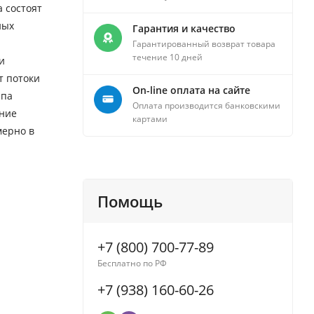
 состоят
ных
Гарантия и качество
Гарантированный возврат товара
течение 10 дней
и
т потоки
On-line оплата на сайте
ипа
Оплата производится банковскими
ение
картами
мерно в
Помощь
+7 (800) 700-77-89
Бесплатно по РФ
+7 (938) 160-60-26