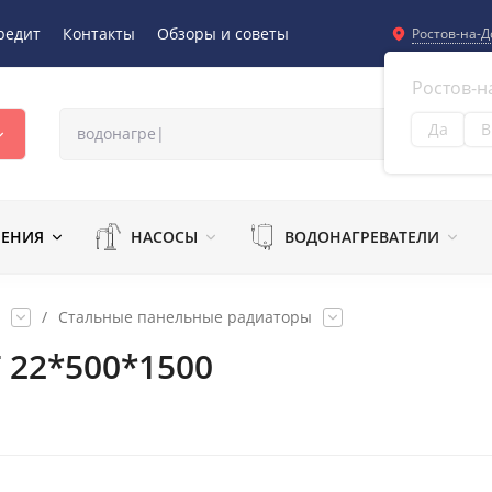
редит
Контакты
Обзоры и советы
Ростов-на-Д
Ростов-н
Да
В
Из
ЛЕНИЯ
НАСОСЫ
ВОДОНАГРЕВАТЕЛИ
/
Стальные панельные радиаторы
 22*500*1500