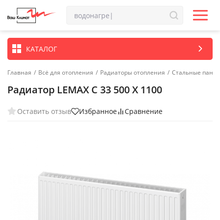
КАТАЛОГ
Главная
/
Всё для отопления
/
Радиаторы отопления
/
Стальные пане
Радиатор LEMAX C 33 500 X 1100
Оставить отзыв
Избранное
Сравнение