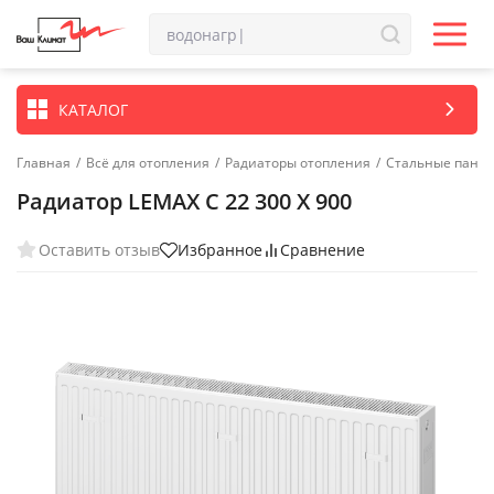
КАТАЛОГ
Главная
/
Всё для отопления
/
Радиаторы отопления
/
Стальные пане
Радиатор LEMAX C 22 300 X 900
Оставить отзыв
Избранное
Сравнение