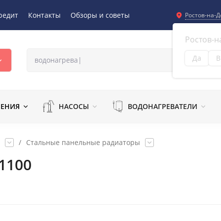
редит
Контакты
Обзоры и советы
Ростов-на-Д
Ростов-н
Да
В
Из
ЛЕНИЯ
НАСОСЫ
ВОДОНАГРЕВАТЕЛИ
/
Стальные панельные радиаторы
1100