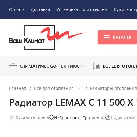
Оплата
Доставка
Установка сплит-систем
Купить в к
КАТАЛОГ
КЛИМАТИЧЕСКАЯ ТЕХНИКА
ВСЁ ДЛЯ ОТОП
Главная
/
Всё для отопления
/
Радиаторы отопления
Радиатор LEMAX C 11 500 X 
Оставить отзыв
Поделиться
Избранное
Сравнение