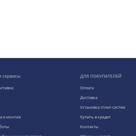
и сервисы
ДЛЯ ПОКУПАТЕЛЕЙ
оставки
Оплата
Доставка
я
Установка сплит-систем
а и монтаж
Купить в кредит
боты
Контакты