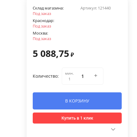
Склад магазина:
Артикул:
121440
Под заказ
Краснодар:
Под заказ
Москва:
Под заказ
5 088,75
₽
мин.
Количество:
1
В КОРЗИНУ
Купить в 1 клик