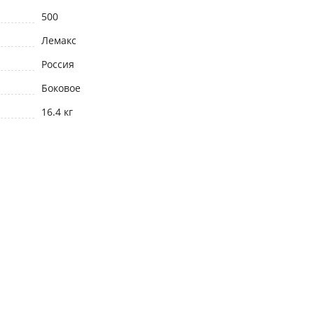
500
Лемакс
Россия
Боковое
16.4 кг