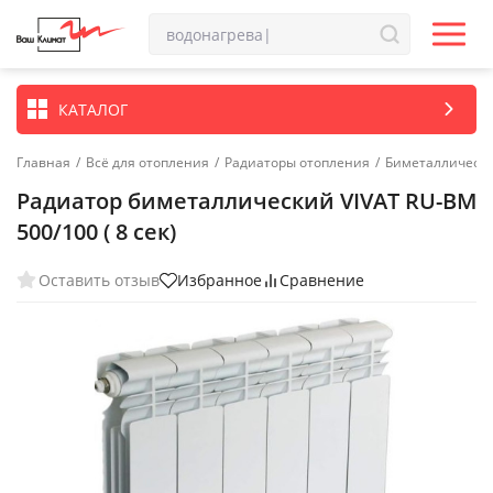
КАТАЛОГ
Главная
/
Всё для отопления
/
Радиаторы отопления
/
Биметаллически
Радиатор биметаллический VIVAT RU-BM
500/100 ( 8 сек)
Оставить отзыв
Избранное
Сравнение