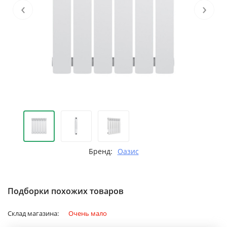
‹
›
Бренд:
Оазис
Подборки похожих товаров
Склад магазина:
Очень мало