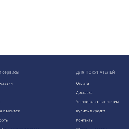
и сервисы
ДЛЯ ПОКУПАТЕЛЕЙ
оставки
Оплата
Доставка
я
Установка сплит-систем
а и монтаж
Купить в кредит
боты
Контакты