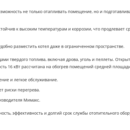
зможность не только отапливать помещение, но и подготавлив
тойчив к высоким температурам и коррозии, что продлевает с
добно разместить котел даже в ограниченном пространстве.
ами твердого топлива, включая дрова, уголь и пеллеты. Откры
ость 16 кВт рассчитана на обогрев помещений средней площади
ние и легкое обслуживание.
т риски перегрева.
изводителя Мимакс.
ность, эффективность и долгий срок службы отопительного обо