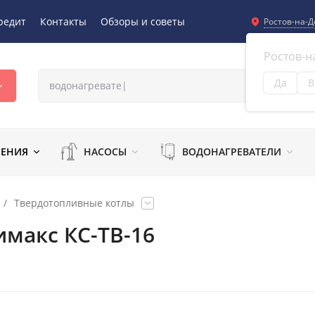
редит
Контакты
Обзоры и советы
Ростов-на-Д
Ростов-н
Да
В
Из
ЛЕНИЯ
НАСОСЫ
ВОДОНАГРЕВАТЕЛИ
/
Твердотопливные котлы
макс КС-ТВ-16