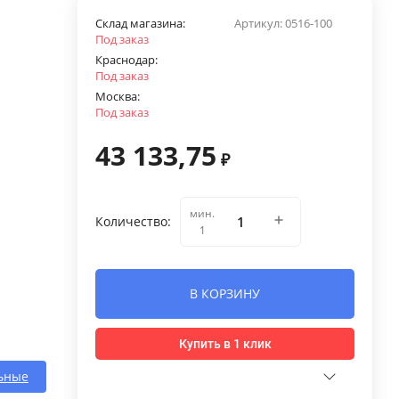
Склад магазина:
Артикул:
0516-100
Под заказ
Краснодар:
Под заказ
Москва:
Под заказ
43 133,75
₽
мин.
Количество:
1
В КОРЗИНУ
Купить в 1 клик
ьные