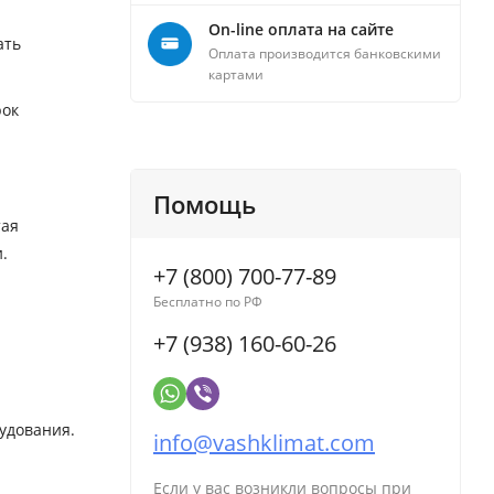
On-line оплата на сайте
ать
Оплата производится банковскими
картами
рок
Помощь
тая
.
+7 (800) 700-77-89
Бесплатно по РФ
+7 (938) 160-60-26
рудования.
info@vashklimat.com
Если у вас возникли вопросы при