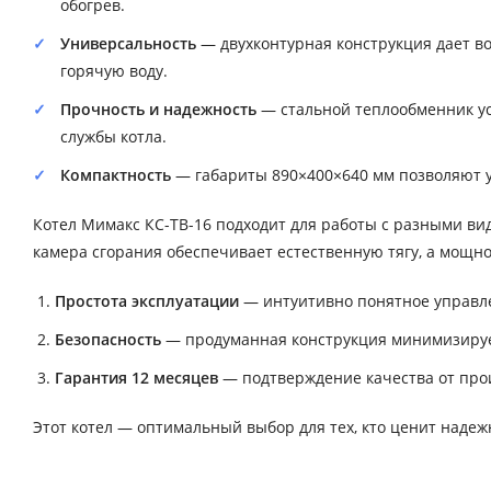
обогрев.
Универсальность
— двухконтурная конструкция дает во
горячую воду.
Прочность и надежность
— стальной теплообменник ус
службы котла.
Компактность
— габариты 890×400×640 мм позволяют у
Котел Мимакс КС-ТВ-16 подходит для работы с разными вид
камера сгорания обеспечивает естественную тягу, а мощн
Простота эксплуатации
— интуитивно понятное управле
Безопасность
— продуманная конструкция минимизируе
Гарантия 12 месяцев
— подтверждение качества от про
Этот котел — оптимальный выбор для тех, кто ценит надеж