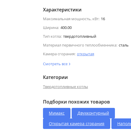
Характеристики
Максимальная мощность, кВт:
16
Ширина:
400.00
Тип котла:
твердотопливный
Материал первичного теплообменника:
сталь
Камера сгорания:
открытая
Смотреть все
Категории
Твердотопливные котлы
Подборки похожих товаров
Мимакс
Двухконтурный
Открытая камера сгорания
Напол