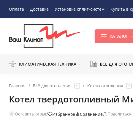
Оплата
Доставка
Установка сплит-систем
Купить в к
КАТАЛОГ
КЛИМАТИЧЕСКАЯ ТЕХНИКА
ВСЁ ДЛЯ ОТОП
Главная
/
Всё для отопления
/
Котлы отопления
Котел твердотопливный Ми
Оставить отзыв
Поделиться
Избранное
Сравнение