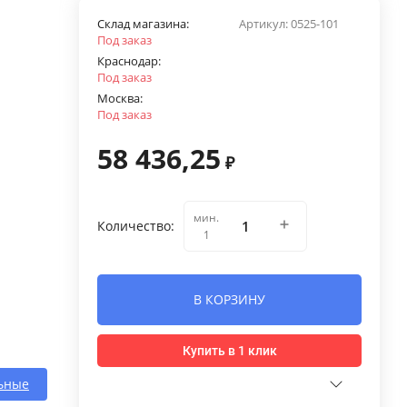
Склад магазина:
Артикул:
0525-101
Под заказ
Краснодар:
Под заказ
Москва:
Под заказ
58 436,25
₽
мин.
Количество:
1
В КОРЗИНУ
Купить в 1 клик
ьные