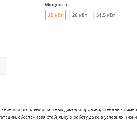
Мощность
25 кВт
20 кВт
31,5 кВт
шение для отопления частных домов и производственных поме
атации, обеспечивая стабильную работу даже в условиях низки