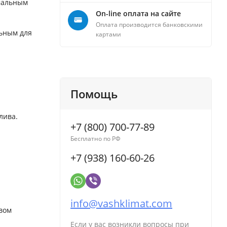
мальным
On-line оплата на сайте
Оплата производится банковскими
льным для
картами
Помощь
лива.
+7 (800) 700-77-89
Бесплатно по РФ
+7 (938) 160-60-26
info@vashklimat.com
твом
Если у вас возникли вопросы при