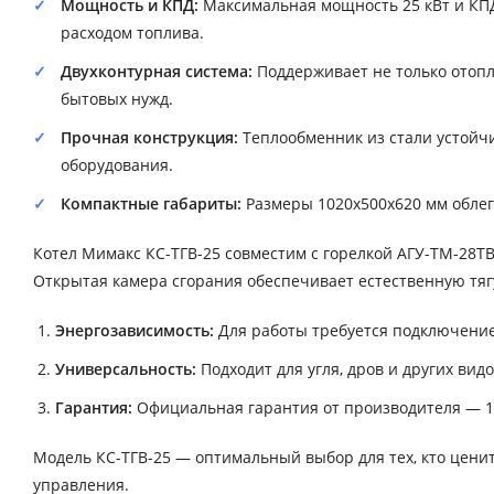
Мощность и КПД:
Максимальная мощность 25 кВт и КП
расходом топлива.
Двухконтурная система:
Поддерживает не только отопл
бытовых нужд.
Прочная конструкция:
Теплообменник из стали устойчи
оборудования.
Компактные габариты:
Размеры 1020х500х620 мм облег
Котел Мимакс КС-ТГВ-25 совместим с горелкой АГУ-ТМ-28Т
Открытая камера сгорания обеспечивает естественную тя
Энергозависимость:
Для работы требуется подключение 
Универсальность:
Подходит для угля, дров и других вид
Гарантия:
Официальная гарантия от производителя — 1
Модель КС-ТГВ-25 — оптимальный выбор для тех, кто цени
управления.