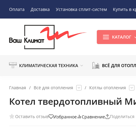
Оплата
Доставка
Установка сплит-систем
Купить в к
КАТАЛОГ
КЛИМАТИЧЕСКАЯ ТЕХНИКА
ВСЁ ДЛЯ ОТОП
Главная
/
Всё для отопления
/
Котлы отопления
Котел твердотопливный Мим
Оставить отзыв
Поделиться
Избранное
Сравнение