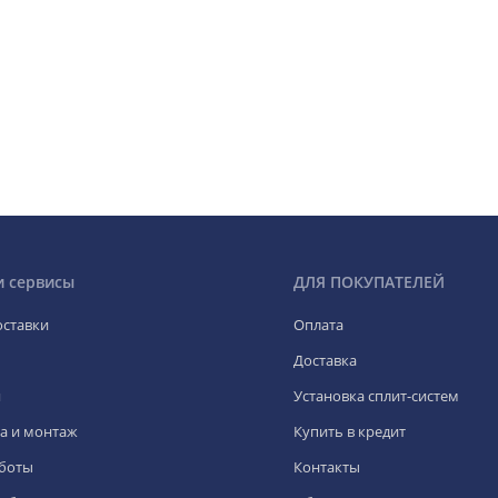
и сервисы
ДЛЯ ПОКУПАТЕЛЕЙ
оставки
Оплата
Доставка
я
Установка сплит-систем
а и монтаж
Купить в кредит
боты
Контакты