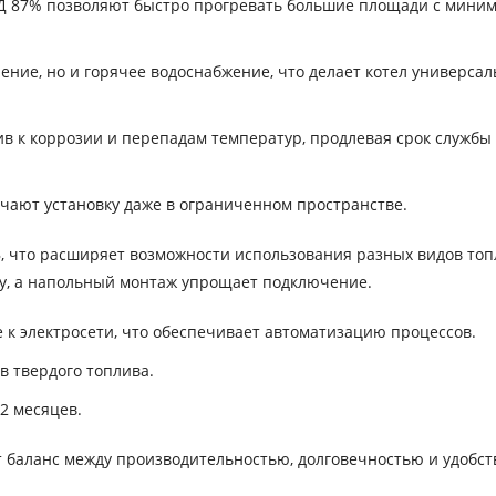
Д 87% позволяют быстро прогревать большие площади с мини
ение, но и горячее водоснабжение, что делает котел универса
в к коррозии и перепадам температур, продлевая срок службы
чают установку даже в ограниченном пространстве.
В, что расширяет возможности использования разных видов топ
гу, а напольный монтаж упрощает подключение.
к электросети, что обеспечивает автоматизацию процессов.
ов твердого топлива.
2 месяцев.
т баланс между производительностью, долговечностью и удобс