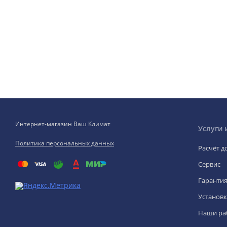
Интернет-магазин Ваш Климат
Услуги 
Политика персональных данных
Расчёт д
Сервис
Гаранти
Установк
Наши ра