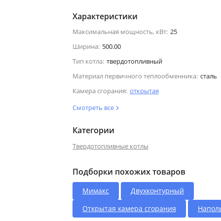
Характеристики
Максимальная мощность, кВт:
25
Ширина:
500.00
Тип котла:
твердотопливный
Материал первичного теплообменника:
сталь
Камера сгорания:
открытая
Смотреть все
Категории
Твердотопливные котлы
Подборки похожих товаров
Мимакс
Двухконтурный
Открытая камера сгорания
Напол