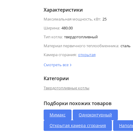
Характеристики
Максимальная мощность, кВт:
25
Ширина:
480.00
Тип котла:
твердотопливный
Материал первичного теплообменника:
сталь
Камера сгорания:
открытая
Смотреть все
Категории
Твердотопливные котлы
Подборки похожих товаров
Мимакс
Одноконтурный
Открытая камера сгорания
Напол