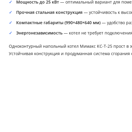
Мощность до 25 кВт
— оптимальный вариант для поме
Прочная стальная конструкция
— устойчивость к высо
Компактные габариты (990×480×640 мм)
— удобство ра
Энергонезависимость
— котел не требует подключения 
Одноконтурный напольный котел Мимакс КС-Т-25 прост в э
Устойчивая конструкция и продуманная система сгорания 