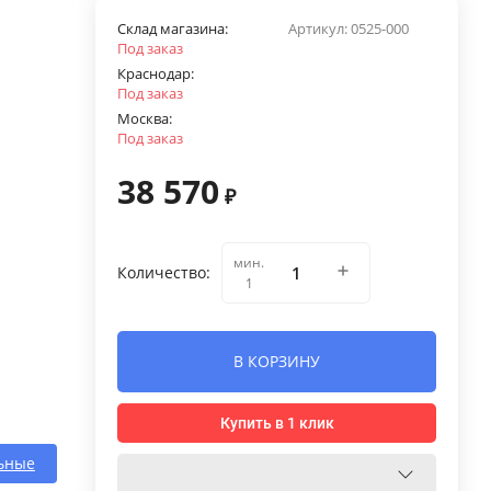
Склад магазина:
Артикул:
0525-000
Под заказ
Краснодар:
Под заказ
Москва:
Под заказ
38 570
₽
мин.
Количество:
1
В КОРЗИНУ
Купить в 1 клик
ьные