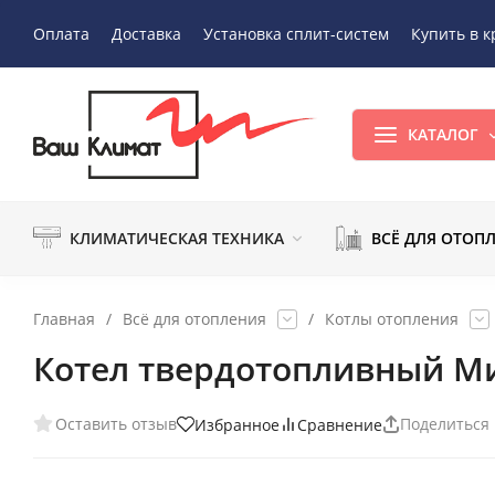
Оплата
Доставка
Установка сплит-систем
Купить в к
КАТАЛОГ
КЛИМАТИЧЕСКАЯ ТЕХНИКА
ВСЁ ДЛЯ ОТОП
Главная
/
Всё для отопления
/
Котлы отопления
Котел твердотопливный Ми
Оставить отзыв
Поделиться
Избранное
Сравнение