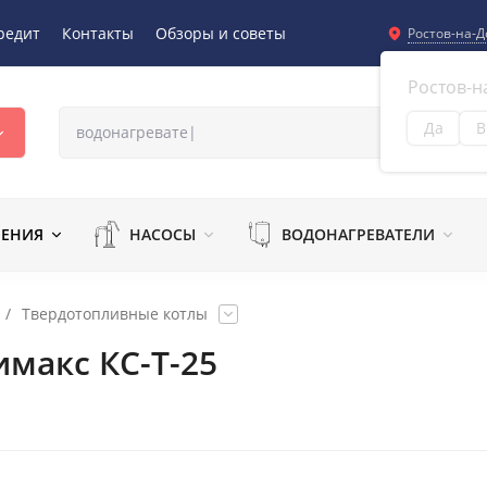
редит
Контакты
Обзоры и советы
Ростов-на-Д
Ростов-н
Да
В
Из
ЛЕНИЯ
НАСОСЫ
ВОДОНАГРЕВАТЕЛИ
/
Твердотопливные котлы
макс КС-Т-25