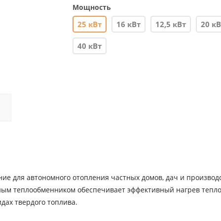
Мощность
25 кВт
16 кВт
12,5 кВт
20 кВ
40 кВт
ие для автономного отопления частных домов, дач и производ
ьным теплообменником обеспечивает эффективный нагрев тепл
идах твердого топлива.