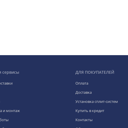
и сервисы
ДЛЯ ПОКУПАТЕЛЕЙ
оставки
Оплата
Доставка
я
Установка сплит-систем
а и монтаж
Купить в кредит
боты
Контакты