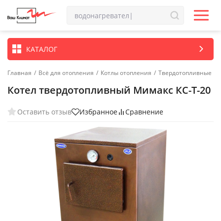
КАТАЛОГ
Главная
/
Всё для отопления
/
Котлы отопления
/
Твердотопливные ко
Котел твердотопливный Мимакс КС-Т-20
Оставить отзыв
Избранное
Сравнение