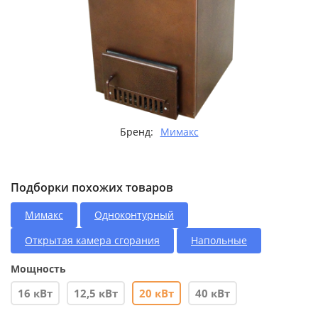
Бренд:
Мимакс
Подборки похожих товаров
Мимакс
Одноконтурный
Открытая камера сгорания
Напольные
Мощность
16 кВт
12,5 кВт
20 кВт
40 кВт