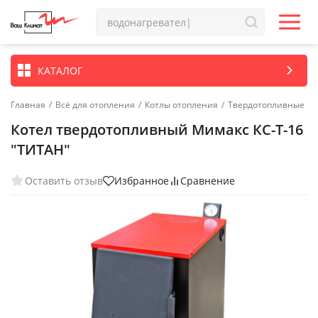
КАТАЛОГ
Главная
/
Всё для отопления
/
Котлы отопления
/
Твердотопливные ко
Котел твердотопливный Мимакс КС-Т-16
"ТИТАН"
Оставить отзыв
Избранное
Сравнение