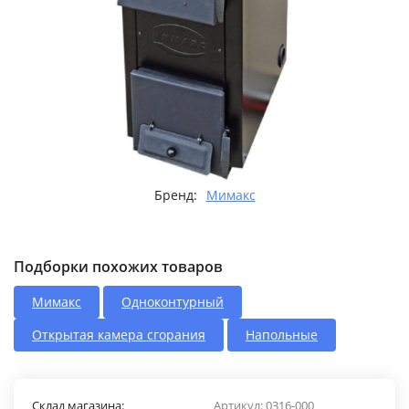
Бренд:
Мимакс
Подборки похожих товаров
Мимакс
Одноконтурный
Открытая камера сгорания
Напольные
Склад магазина:
Артикул:
0316-000