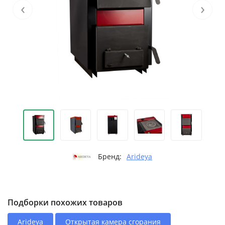
‹
›
Бренд:
Arideya
Подборки похожих товаров
Arideya
Открытая камера сгорания