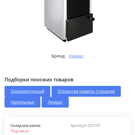
Бренд:
Лемакс
Подборки похожих товаров
Одноконтурный
Открытая камера сгорания
Напольные
Лемакс
Склад магазина:
Артикул:
027197
Под заказ