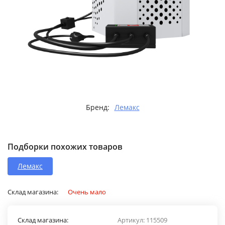
Бренд:
Лемакс
Подборки похожих товаров
Лемакс
Склад магазина:
Очень мало
Склад магазина:
Артикул:
115509