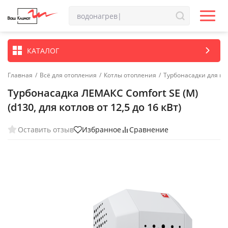
КАТАЛОГ
Главная
/
Всё для отопления
/
Котлы отопления
/
Турбонасадки для ко
Турбонасадка ЛЕМАКС Comfort SE (M)
(d130, для котлов от 12,5 до 16 кВт)
Оставить отзыв
Избранное
Сравнение