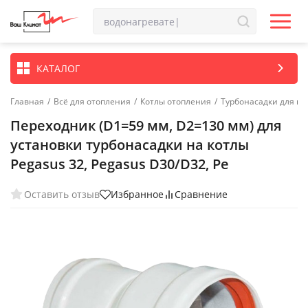
КАТАЛОГ
Главная
/
Всё для отопления
/
Котлы отопления
/
Турбонасадки для ко
Переходник (D1=59 мм, D2=130 мм) для
установки турбонасадки на котлы
Pegasus 32, Pegasus D30/D32, Pe
Оставить отзыв
Избранное
Сравнение