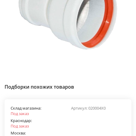
Подборки похожих товаров
Склад магазина:
Артикул:
020004X0
Под заказ
Краснодар:
Под заказ
Москва: