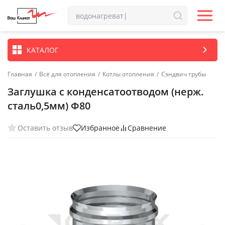
КАТАЛОГ
Главная
/
Всё для отопления
/
Котлы отопления
/
Сэндвич трубы
Заглушка с конденсатоотводом (нерж.
сталь0,5мм) Ф80
Оставить отзыв
Избранное
Сравнение