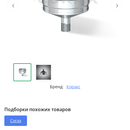
‹
›
Бренд:
Коракс
Подборки похожих товаров
Corax