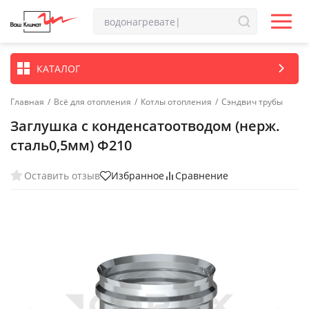
КАТАЛОГ
Главная
/
Всё для отопления
/
Котлы отопления
/
Сэндвич трубы
Заглушка с конденсатоотводом (нерж.
сталь0,5мм) Ф210
Оставить отзыв
Избранное
Сравнение