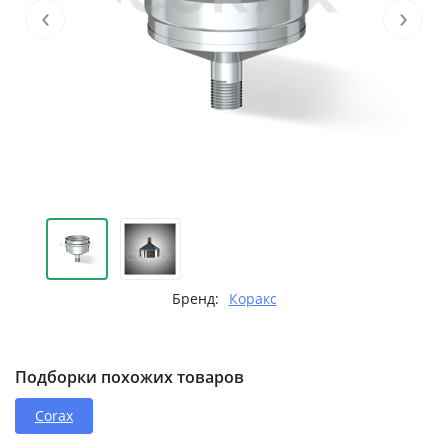
‹
›
Бренд:
Коракс
Подборки похожих товаров
Corax