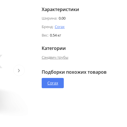
Характеристики
Ширина:
0.00
Бренд:
Corax
Вес:
0.54 кг
Категории
Сэндвич трубы
›
Подборки похожих товаров
Corax