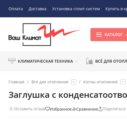
Оплата
Доставка
Установка сплит-систем
Купить в к
КАТАЛОГ
КЛИМАТИЧЕСКАЯ ТЕХНИКА
ВСЁ ДЛЯ ОТОП
Главная
/
Всё для отопления
/
Котлы отопления
Заглушка с конденсатоотво
Оставить отзыв
Поделиться
Избранное
Сравнение