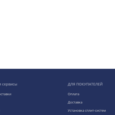
и сервисы
ДЛЯ ПОКУПАТЕЛЕЙ
оставки
Оплата
Доставка
я
Установка сплит-систем