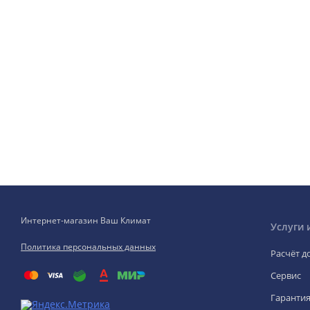
Интернет-магазин Ваш Климат
Услуги 
Политика персональных данных
Расчёт д
Сервис
Гаранти