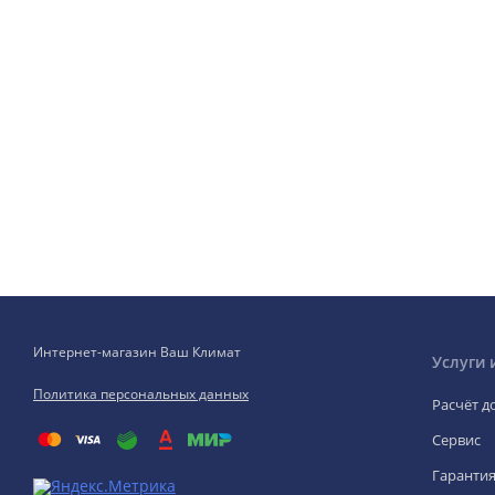
Интернет-магазин Ваш Климат
Услуги 
Политика персональных данных
Расчёт д
Сервис
Гаранти