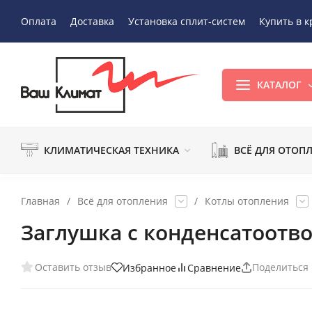
Оплата
Доставка
Установка сплит-систем
Купить в к
КАТАЛОГ
КЛИМАТИЧЕСКАЯ ТЕХНИКА
ВСЁ ДЛЯ ОТОП
Главная
/
Всё для отопления
/
Котлы отопления
Заглушка с конденсатоотво
Оставить отзыв
Поделиться
Избранное
Сравнение