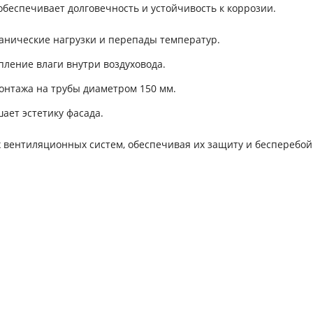
беспечивает долговечность и устойчивость к коррозии.
анические нагрузки и перепады температур.
ление влаги внутри воздуховода.
онтажа на трубы диаметром 150 мм.
ает эстетику фасада.
х вентиляционных систем, обеспечивая их защиту и бесперебо