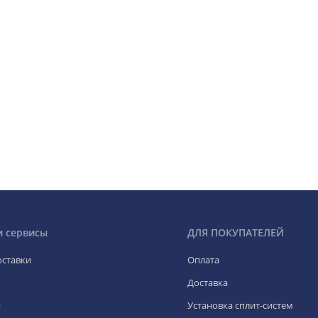
и сервисы
ДЛЯ ПОКУПАТЕЛЕЙ
оставки
Оплата
Доставка
я
Установка сплит-систем