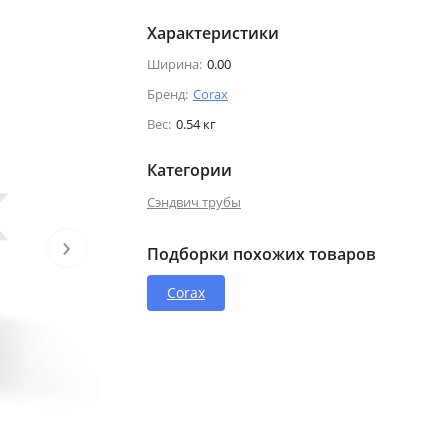
Характеристики
Ширина:
0.00
Бренд:
Corax
Вес:
0.54 кг
Категории
Сэндвич трубы
›
Подборки похожих товаров
Corax