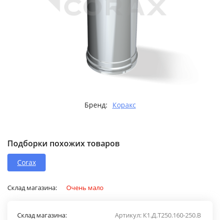
Бренд:
Коракс
Подборки похожих товаров
Corax
Склад магазина:
Очень мало
Склад магазина:
Артикул:
К1.Д.Т250.160-250.В