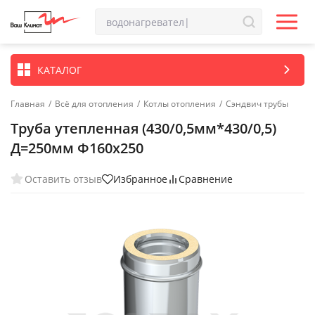
КАТАЛОГ
Главная
/
Всё для отопления
/
Котлы отопления
/
Сэндвич трубы
Труба утепленная (430/0,5мм*430/0,5)
Д=250мм Ф160х250
Оставить отзыв
Избранное
Сравнение