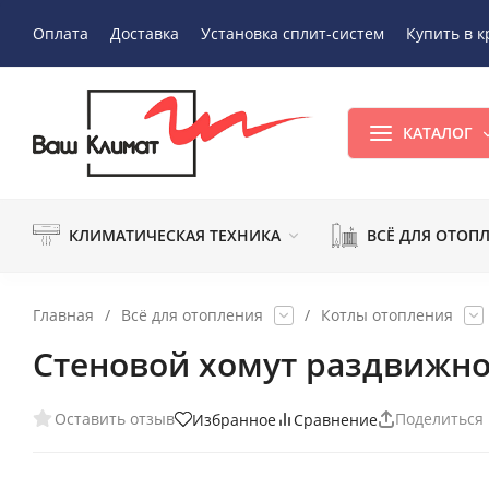
Оплата
Доставка
Установка сплит-систем
Купить в к
КАТАЛОГ
КЛИМАТИЧЕСКАЯ ТЕХНИКА
ВСЁ ДЛЯ ОТОП
Главная
/
Всё для отопления
/
Котлы отопления
Стеновой хомут раздвижно
Оставить отзыв
Поделиться
Избранное
Сравнение