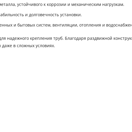
еталла, устойчивого к коррозии и механическим нагрузкам.
абильность и долговечность установки.
нных и бытовых систем, вентиляции, отопления и водоснабже
для надежного крепления труб. Благодаря раздвижной констру
 даже в сложных условиях.