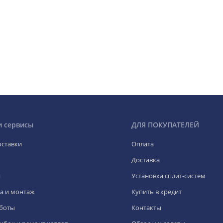
и сервисы
ДЛЯ ПОКУПАТЕЛЕЙ
оставки
Оплата
Доставка
я
Установка сплит-систем
а и монтаж
Купить в кредит
боты
Контакты