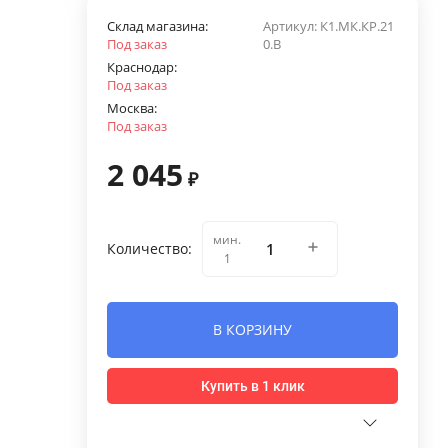
Склад магазина:
Артикул:
К1.МК.КР.21
Под заказ
0.В
Краснодар:
Под заказ
Москва:
Под заказ
2 045
₽
мин.
Количество:
1
В КОРЗИНУ
Купить в 1 клик