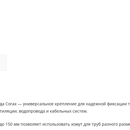
нда Corax — универсальное крепление для надежной фиксации т
тиляции, водопровода и кабельных систем.
о 150 мм позволяет использовать хомут для труб разного разм