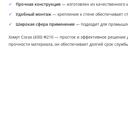
Прочная конструкция
— изготовлен из качественного м
Удобный монтаж
— крепление к стене обеспечивает ст
Широкая сфера применения
— подходит для промышле
Хомут Corax (430) Ф210 — простое и эффективное решение 
прочности материала, он обеспечивает долгий срок службы