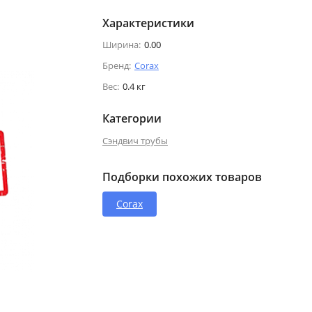
Характеристики
Ширина:
0.00
Бренд:
Corax
Вес:
0.4 кг
Категории
Сэндвич трубы
Подборки похожих товаров
Corax