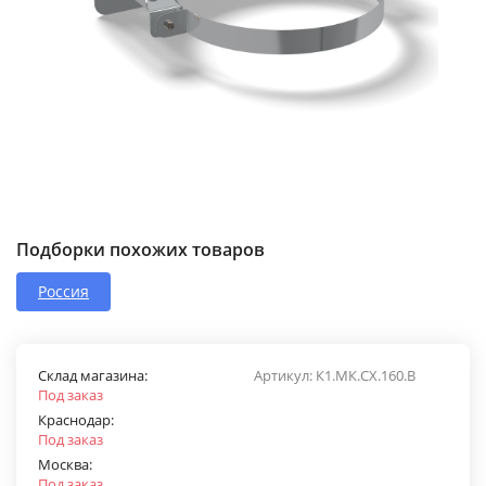
Подборки похожих товаров
Россия
Склад магазина:
Артикул:
К1.МК.СХ.160.В
Под заказ
Краснодар:
Под заказ
Москва:
Под заказ