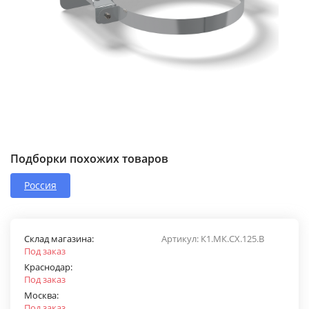
Подборки похожих товаров
Россия
Склад магазина:
Артикул:
К1.МК.СХ.125.В
Под заказ
Краснодар:
Под заказ
Москва:
Под заказ