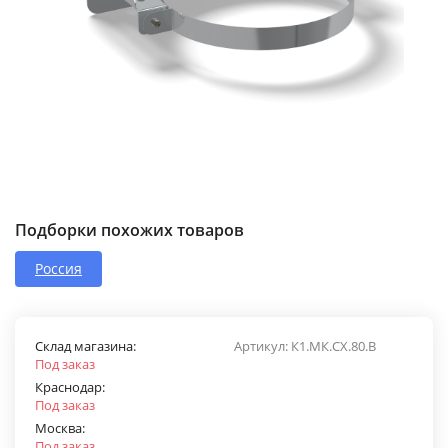
Подборки похожих товаров
Россия
Склад магазина:
Артикул:
К1.МК.СХ.80.В
Под заказ
Краснодар:
Под заказ
Москва:
Под заказ