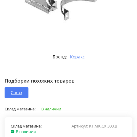
Бренд:
Коракс
Подборки похожих товаров
Corax
Склад магазина:
В наличии
Склад магазина:
Артикул:
К1.МК.СХ.300.В
В наличии