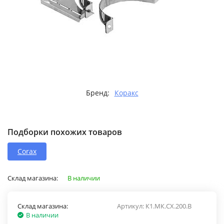
Бренд:
Коракс
Подборки похожих товаров
Corax
Склад магазина:
В наличии
Склад магазина:
Артикул:
К1.МК.СХ.200.В
В наличии