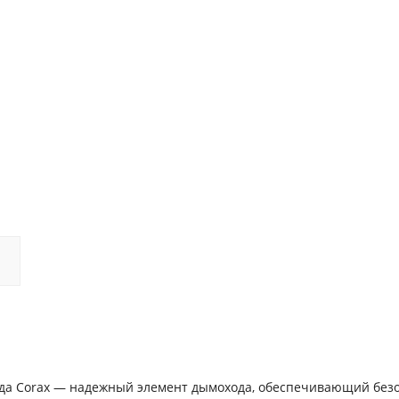
ренда Corax — надежный элемент дымохода, обеспечивающий без