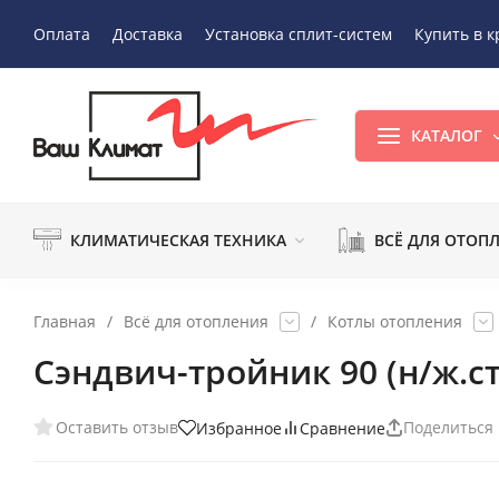
Оплата
Доставка
Установка сплит-систем
Купить в к
КАТАЛОГ
КЛИМАТИЧЕСКАЯ ТЕХНИКА
ВСЁ ДЛЯ ОТОП
Главная
/
Всё для отопления
/
Котлы отопления
Сэндвич-тройник 90 (н/ж.с
Оставить отзыв
Поделиться
Избранное
Сравнение