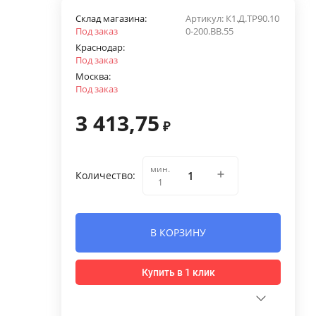
Склад магазина:
Артикул:
К1.Д.ТР90.10
Под заказ
0-200.ВВ.55
Краснодар:
Под заказ
Москва:
Под заказ
3 413,75
₽
мин.
Количество:
1
В КОРЗИНУ
Купить в 1 клик