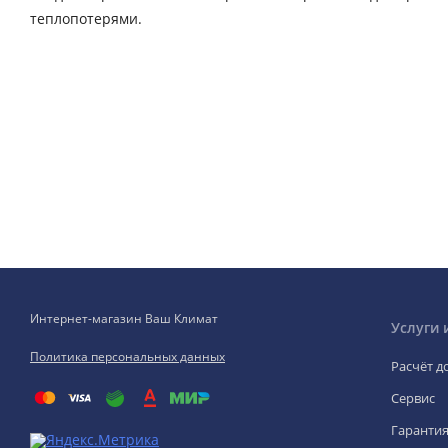
теплопотерями.
Интернет-магазин Ваш Климат
Услуги 
Политика персональных данных
Расчёт д
Сервис
Гаранти