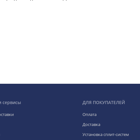
и сервисы
ДЛЯ ПОКУПАТЕЛЕЙ
оставки
Оплата
Доставка
я
Установка сплит-систем