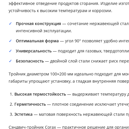
эффективное отведение продуктов сгорания. Изделие изго
устойчивость к высоким температурам и коррозии.
Прочная конструкция
— сочетание нержавеющей стали 
интенсивной эксплуатации.
Оптимальная форма
— угол 90° позволяет удобно инте
Универсальность
— подходит для газовых, твердотопли
Безопасность
— двойной слой стали снижает риск пере
Тройник диаметром 100×200 мм идеально подходит для мо
габариты упрощают установку, а гладкая внутренняя пове
Высокая термостойкость
— выдерживает температуру д
Герметичность
— плотное соединение исключает утечк
Эстетика
— матовая поверхность нержавеющей стали п
Сэндвич-тройник Corax — практичное решение для орган