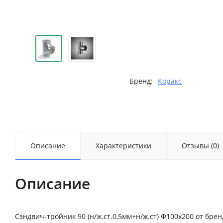
Бренд:
Коракс
Описание
Характеристики
Отзывы (0)
Описание
Сэндвич-тройник 90 (н/ж.ст.0,5мм+н/ж.ст) Ф100х200 от б