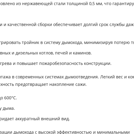
товлено из нержавеющей стали толщиной 0,5 мм, что гарантиру
и качественной сборки обеспечивает долгий срок службы даж
грировать тройник в систему дымохода, минимизируя потерю т
вных и дизельных котлов, печей и каминов.
грева и повышает пожаробезопасность конструкции.
нтажа в современных системах дымоотведения. Легкий вес и к
рхность предотвращает накопление сажи.
о 600°C.
у дыма.
ридает аккуратный внешний вид.
изации дымохода с высокой эффективностью и минимальными