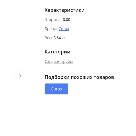
Характеристики
Ширина:
0.00
Бренд:
Corax
Вес:
3.64 кг
Категории
Сэндвич трубы
›
Подборки похожих товаров
Corax