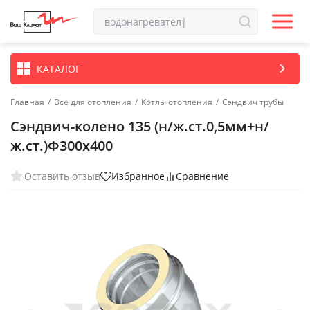
КАТАЛОГ
Главная
/
Всё для отопления
/
Котлы отопления
/
Сэндвич трубы
Сэндвич-колено 135 (н/ж.ст.0,5мм+н/
ж.ст.)Ф300х400
Оставить отзыв
Избранное
Сравнение