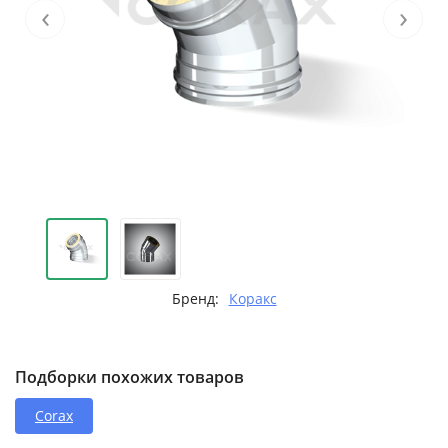
‹
›
Бренд:
Коракс
Подборки похожих товаров
Corax