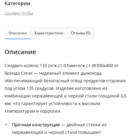
Категории
Сэндвич трубы
Описание
Характеристики
Отзывы (0)
Описание
Сэндвич-колено 135 (н/ж.ст.0,5мм+н/ж.ст.)Ф300х400 от
бренда Corax — надежный элемент дымохода,
обеспечивающий безопасный отвод продуктов сгорания
под углом 135 градусов. Изделие изготовлено из
комбинации нержавеющей и черной стали толщиной 0,5
мм, что гарантирует устойчивость к высоким
температурам и коррозии.
Прочная конструкция
— двойные стенки из
нержавеющей и черной стали повышают