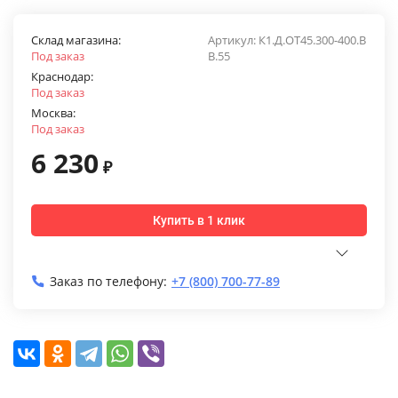
Склад магазина:
Артикул:
К1.Д.ОТ45.300-400.В
Под заказ
В.55
Краснодар:
Под заказ
Москва:
Под заказ
6 230
₽
Купить в 1 клик
Заказ по телефону:
+7 (800) 700-77-89