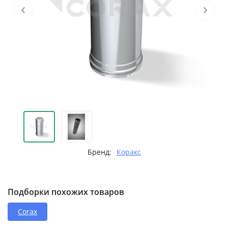
‹
›
Бренд:
Коракс
Подборки похожих товаров
Corax