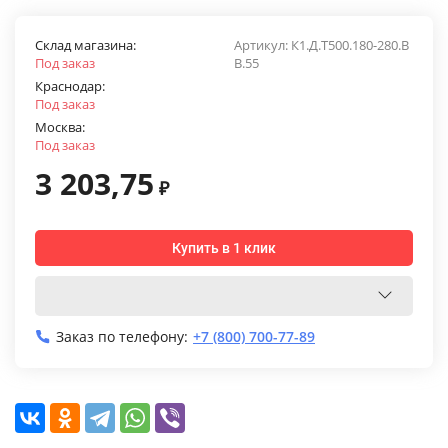
Склад магазина:
Артикул:
К1.Д.Т500.180-280.В
Под заказ
В.55
Краснодар:
Под заказ
Москва:
Под заказ
3 203,75
₽
Купить в 1 клик
Заказ по телефону:
+7 (800) 700-77-89