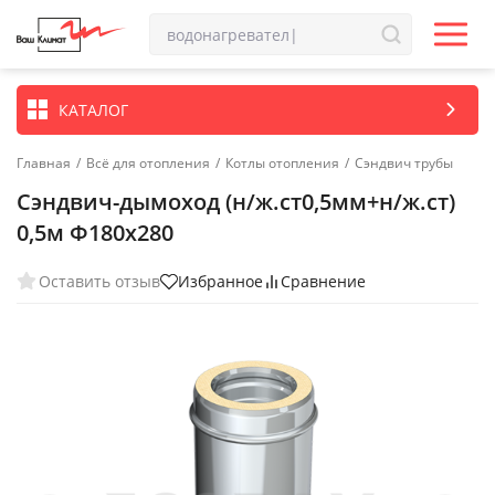
КАТАЛОГ
Главная
/
Всё для отопления
/
Котлы отопления
/
Сэндвич трубы
Сэндвич-дымоход (н/ж.ст0,5мм+н/ж.ст)
0,5м Ф180х280
Оставить отзыв
Избранное
Сравнение