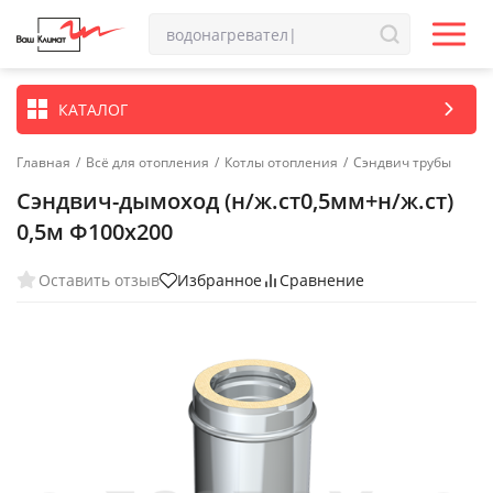
КАТАЛОГ
Главная
/
Всё для отопления
/
Котлы отопления
/
Сэндвич трубы
Сэндвич-дымоход (н/ж.ст0,5мм+н/ж.ст)
0,5м Ф100х200
Оставить отзыв
Избранное
Сравнение