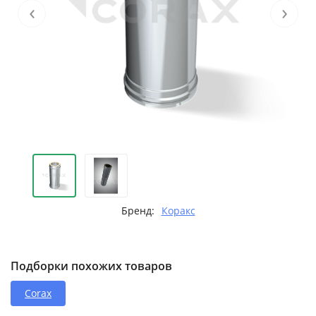
‹
›
Бренд:
Коракс
Подборки похожих товаров
Corax