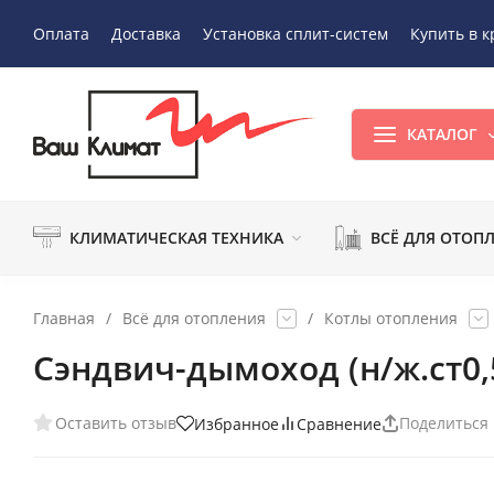
Оплата
Доставка
Установка сплит-систем
Купить в к
КАТАЛОГ
КЛИМАТИЧЕСКАЯ ТЕХНИКА
ВСЁ ДЛЯ ОТОП
Главная
/
Всё для отопления
/
Котлы отопления
Сэндвич-дымоход (н/ж.ст0,
Оставить отзыв
Поделиться
Избранное
Сравнение