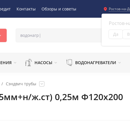
редит
Контакты
Обзоры и советы
Ростов-на-Д
Ростов-н
Да
В
Из
ЛЕНИЯ
НАСОСЫ
ВОДОНАГРЕВАТЕЛИ
/
Сэндвич трубы
5мм+н/ж.ст) 0,25м Ф120х200