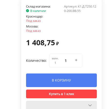
Склад магазина:
Артикул:
К1.Д.Т250.12
В наличии
0-200.ВВ.55
Краснодар:
Под заказ
Москва:
Под заказ
1 408,75
₽
мин.
Количество:
1
В КОРЗИНУ
Купить в 1 клик