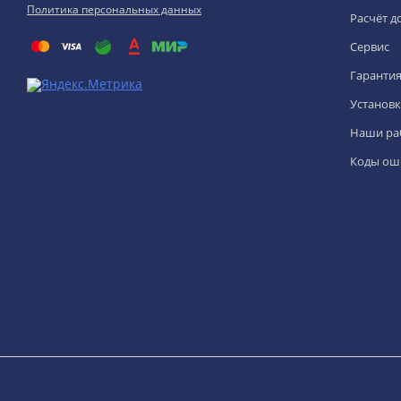
Политика персональных данных
Расчёт д
Сервис
Гаранти
Установк
Наши ра
Коды ош