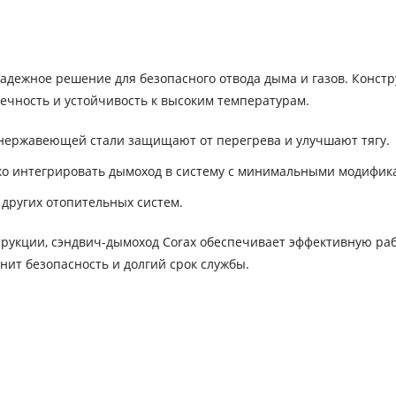
адежное решение для безопасного отвода дыма и газов. Констр
ечность и устойчивость к высоким температурам.
нержавеющей стали защищают от перегрева и улучшают тягу.
гко интегрировать дымоход в систему с минимальными модифик
 других отопительных систем.
рукции, сэндвич-дымоход Corax обеспечивает эффективную раб
нит безопасность и долгий срок службы.