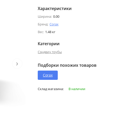
Характеристики
Ширина:
0.00
Бренд:
Corax
Вес:
1.48 кг
Категории
Сэндвич трубы
›
Подборки похожих товаров
Corax
Склад магазина:
В наличии