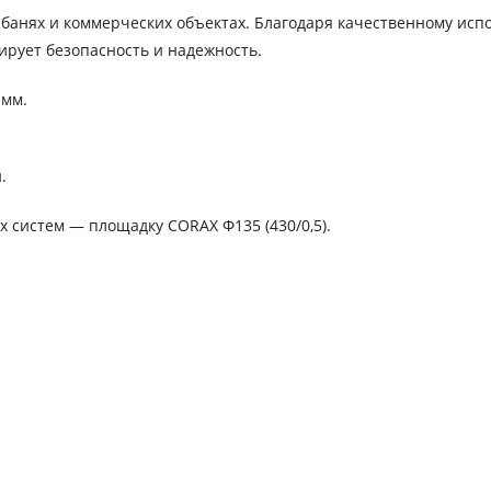
 банях и коммерческих объектах. Благодаря качественному ис
ирует безопасность и надежность.
 мм.
.
систем — площадку CORAX Ф135 (430/0,5).