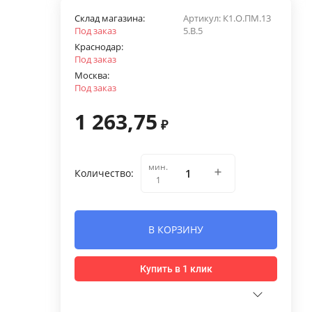
Склад магазина:
Артикул:
К1.О.ПМ.13
Под заказ
5.В.5
Краснодар:
Под заказ
Москва:
Под заказ
1 263,75
₽
мин.
Количество:
1
В КОРЗИНУ
Купить в 1 клик