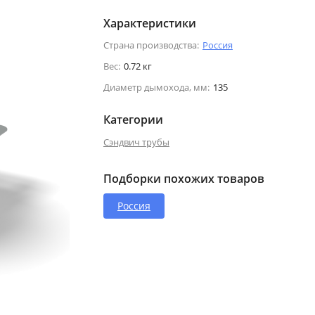
Характеристики
Страна производства:
Россия
Вес:
0.72 кг
Диаметр дымохода, мм:
135
Категории
Сэндвич трубы
Подборки похожих товаров
Россия