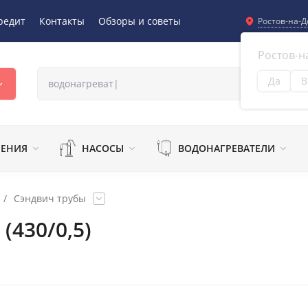
редит
Контакты
Обзоры и советы
Ростов-на-Д
Ростов-н
Да
В
Из
ЛЕНИЯ
НАСОСЫ
ВОДОНАГРЕВАТЕЛИ
/
Сэндвич трубы
430/0,5)