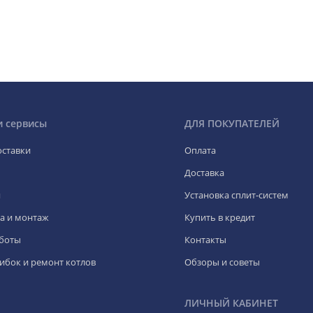
и сервисы
ДЛЯ ПОКУПАТЕЛЕЙ
оставки
Оплата
Доставка
я
Установка сплит-систем
а и монтаж
Купить в кредит
боты
Контакты
ибок и ремонт котлов
Обзоры и советы
ЛИЧНЫЙ КАБИНЕТ