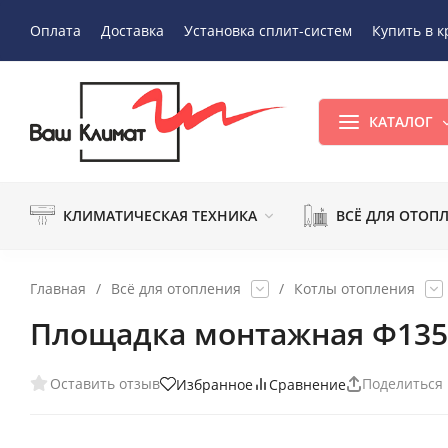
Оплата
Доставка
Установка сплит-систем
Купить в к
КАТАЛОГ
КЛИМАТИЧЕСКАЯ ТЕХНИКА
ВСЁ ДЛЯ ОТОП
Главная
/
Всё для отопления
/
Котлы отопления
Площадка монтажная Ф135 (
Оставить отзыв
Поделиться
Избранное
Сравнение