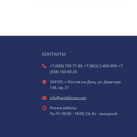
КОНТАКТЫ
+7 (800) 700-77-89; +7 (863) 2-400-999; +7
(938) 160-60-26
344103, г. Ростов-на-Дону, ул. Доватора
148, оф. 21
info@vashklimat.com
Режим работы:
Пн-Пт 09:00 - 18:00; Сб, Вс - выходной