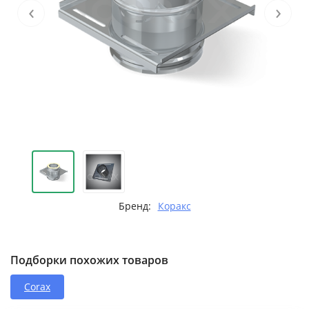
‹
›
Бренд:
Коракс
Подборки похожих товаров
Corax