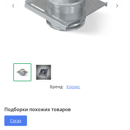
‹
›
Бренд:
Коракс
Подборки похожих товаров
Corax