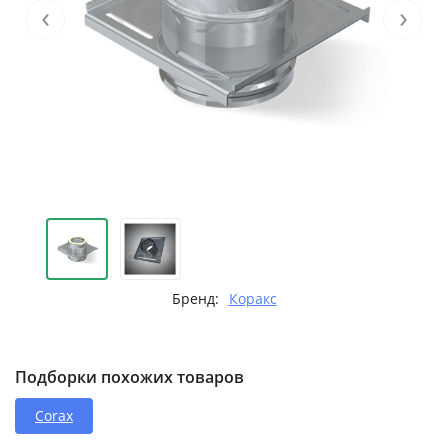
‹
›
Бренд:
Коракс
Подборки похожих товаров
Corax