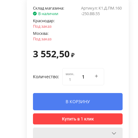
Склад магазина:
Артикул:
К1.Д.ПМ.160
В наличии
-250.ВВ.55
Краснодар:
Под заказ
Москва:
Под заказ
3 552,50
₽
мин.
Количество:
1
В КОРЗИНУ
Купить в 1 клик