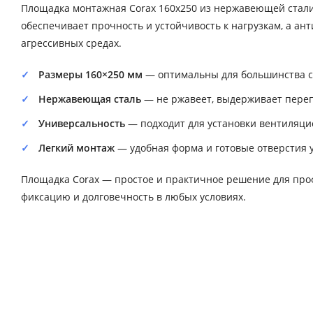
Площадка монтажная Corax 160х250 из нержавеющей стали
обеспечивает прочность и устойчивость к нагрузкам, а а
агрессивных средах.
Размеры 160×250 мм
— оптимальны для большинства с
Нержавеющая сталь
— не ржавеет, выдерживает переп
Универсальность
— подходит для установки вентиляцио
Легкий монтаж
— удобная форма и готовые отверстия
Площадка Corax — простое и практичное решение для про
фиксацию и долговечность в любых условиях.