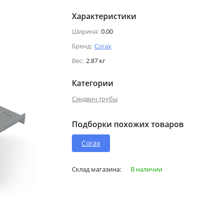
Характеристики
Ширина:
0.00
Бренд:
Corax
Вес:
2.87 кг
Категории
Сэндвич трубы
Подборки похожих товаров
Corax
Склад магазина:
В наличии