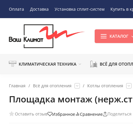
Оплата
Доставка
Установка сплит-систем
Купить в к
КАТАЛОГ
КЛИМАТИЧЕСКАЯ ТЕХНИКА
ВСЁ ДЛЯ ОТОП
Главная
/
Всё для отопления
/
Котлы отопления
Площадка монтаж (нерж.ст.
Оставить отзыв
Поделиться
Избранное
Сравнение