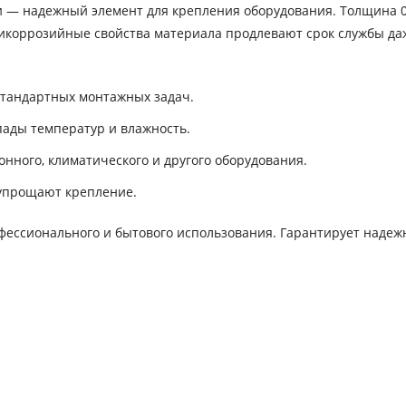
 — надежный элемент для крепления оборудования. Толщина 0
нтикоррозийные свойства материала продлевают срок службы да
тандартных монтажных задач.
ады температур и влажность.
нного, климатического и другого оборудования.
 упрощают крепление.
фессионального и бытового использования. Гарантирует наде