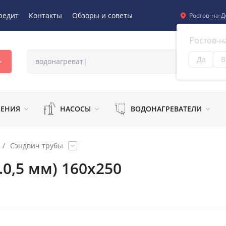
редит
Контакты
Обзоры и советы
Ростов-на-Д
Ростов-н
Да
В
Из
ЛЕНИЯ
НАСОСЫ
ВОДОНАГРЕВАТЕЛИ
/
Сэндвич трубы
0,5 мм) 160х250