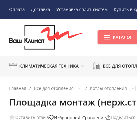
Оплата
Доставка
Установка сплит-систем
Купить в к
КАТАЛОГ
КЛИМАТИЧЕСКАЯ ТЕХНИКА
ВСЁ ДЛЯ ОТОП
Главная
/
Всё для отопления
/
Котлы отопления
Площадка монтаж (нерж.ст.
Оставить отзыв
Поделиться
Избранное
Сравнение