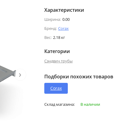
Характеристики
Ширина:
0.00
Бренд:
Corax
Вес:
2.18 кг
Категории
Сэндвич трубы
›
Подборки похожих товаров
Corax
Склад магазина:
В наличии