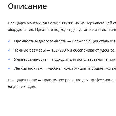
Описание
Площадка монтажная Corax 130×200 мм из нержавеющей с
оборудования. Идеально подходит для установки климатиче
Прочность и долговечность
— нержавеющая сталь усто
Точные размеры
— 130×200 мм обеспечивают удобное
Универсальность
— подходит для использования в пом
Легкий монтаж
— удобная конструкция упрощает устан
Площадка Corax — практичное решение для профессионал
на долгие годы.