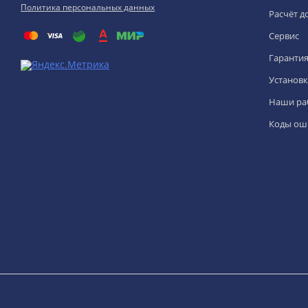
Политика персональных данных
Расчёт д
Сервис
Гаранти
Установк
Наши ра
Коды ош