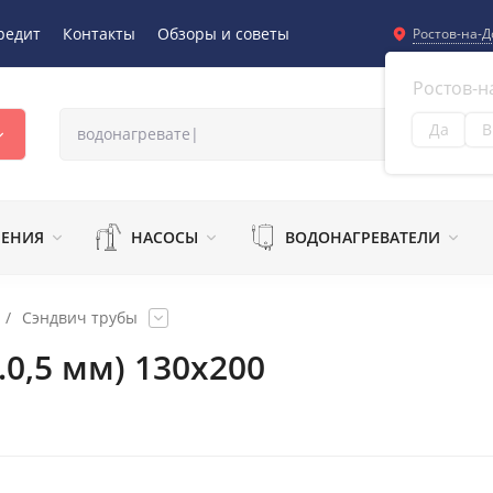
редит
Контакты
Обзоры и советы
Ростов-на-Д
Ростов-н
Да
В
Из
ЛЕНИЯ
НАСОСЫ
ВОДОНАГРЕВАТЕЛИ
/
Сэндвич трубы
0,5 мм) 130х200