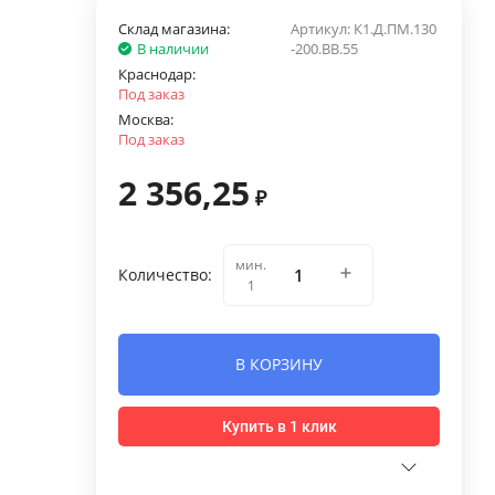
Склад магазина:
Артикул:
К1.Д.ПМ.130
В наличии
-200.ВВ.55
Краснодар:
Под заказ
Москва:
Под заказ
2 356,25
₽
мин.
Количество:
1
В КОРЗИНУ
Купить в 1 клик