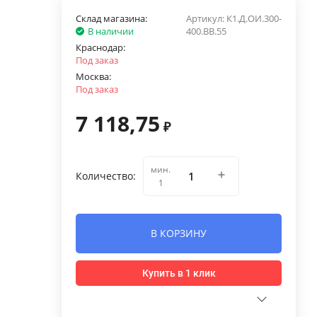
Склад магазина:
Артикул:
К1.Д.ОИ.300-
В наличии
400.ВВ.55
Краснодар:
Под заказ
Москва:
Под заказ
7 118,75
₽
мин.
Количество:
1
В КОРЗИНУ
Купить в 1 клик