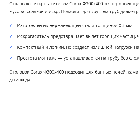
Оголовок с искрогасителем Corax Ф300х400 из нержавеющ
мусора, осадков и искр. Подходит для круглых труб диаме
Изготовлен из нержавеющей стали толщиной 0,5 мм — 
Искрогаситель предотвращает вылет горящих частиц, 
Компактный и легкий, не создает излишней нагрузки н
Простота монтажа — устанавливается на трубу без сло
Оголовок Corax Ф300х400 подходит для банных печей, ками
дымохода.