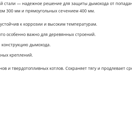
ей стали — надежное решение для защиты дымохода от попада
тром 300 мм и прямоугольных сечением 400 мм.
устойчив к коррозии и высоким температурам.
что особенно важно для деревянных строений.
а конструкцию дымохода.
жных креплений.
нов и твердотопливных котлов. Сохраняет тягу и продлевает ср