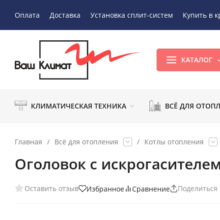
Оплата
Доставка
Установка сплит-систем
Купить в к
КАТАЛОГ
КЛИМАТИЧЕСКАЯ ТЕХНИКА
ВСЁ ДЛЯ ОТОП
Главная
/
Всё для отопления
/
Котлы отопления
Оголовок с искрогасителем
Оставить отзыв
Поделиться
Избранное
Сравнение