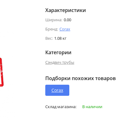
Характеристики
Ширина:
0.00
Бренд:
Corax
Вес:
1.08 кг
Категории
Сэндвич трубы
Подборки похожих товаров
Corax
Склад магазина:
В наличии