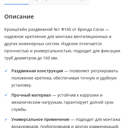
Описание
Кронштейн раздвижной №1 Ф160 от бренда Corax —
надежное крепление для монтажа вентиляционных и
других инженерных систем. Изделие отличается
прочностью и универсальностью, подходит для фиксации
труб диаметром до 160 мм.
Раздвижная конструкция
— позволяет регулировать
положение крепежа, обеспечивая точную и удобную
установку.
Прочный материал
— устойчив к коррозии и
механическим нагрузкам, гарантирует долгий срок
службы.
Универсальное применение
— подходит для монтажа
воздуховодов, трубопроводов и других коммуникаций.