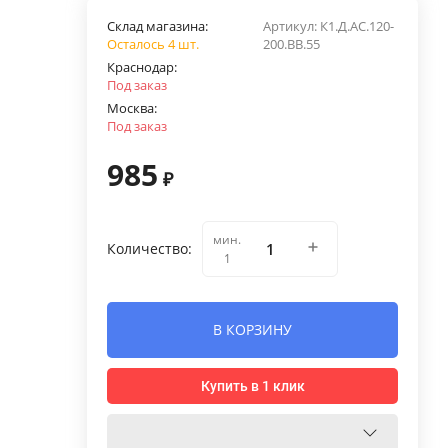
Склад магазина:
Артикул:
К1.Д.АС.120-
Осталось 4 шт.
200.ВВ.55
Краснодар:
Под заказ
Москва:
Под заказ
985
₽
мин.
Количество:
1
В КОРЗИНУ
Купить в 1 клик