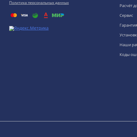
Политика персональных данных
Расчёт д
Сервис
Гаранти
Установк
Наши ра
Коды ош