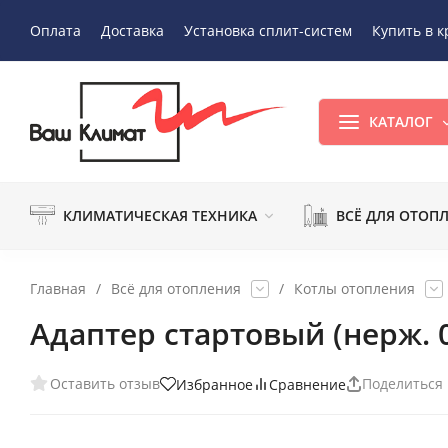
Оплата
Доставка
Установка сплит-систем
Купить в к
КАТАЛОГ
КЛИМАТИЧЕСКАЯ ТЕХНИКА
ВСЁ ДЛЯ ОТОП
Главная
/
Всё для отопления
/
Котлы отопления
Адаптер стартовый (нерж. 
Оставить отзыв
Поделиться
Избранное
Сравнение