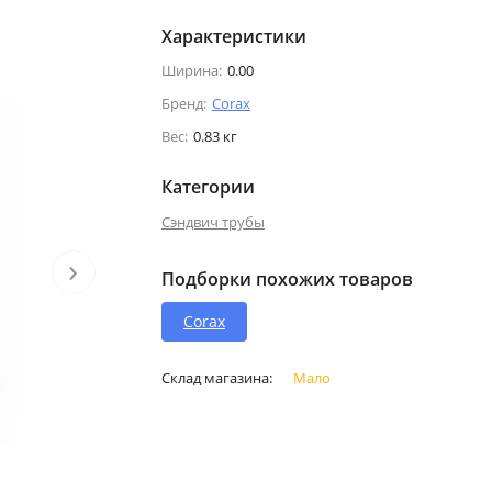
Характеристики
Ширина:
0.00
Бренд:
Corax
Вес:
0.83 кг
Категории
Сэндвич трубы
›
Подборки похожих товаров
Corax
Склад магазина:
Мало