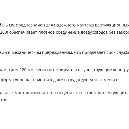
 0,5 мм предназначен для надежного монтажа вентиляционных
00) обеспечивает плотное соединение воздуховодов без зазор
зии и механическим повреждениям, что продлевает срок служ
иаметром 120 мм, легко интегрируется в существующие констру
я форма упрощают монтаж даже в труднодоступных местах.
льных монтажников и тех, кто ценит качество комплектующих.
тов.