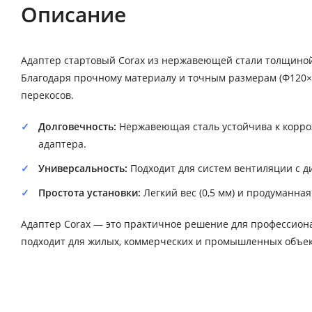
Описание
Адаптер стартовый Corax из нержавеющей стали толщиной
Благодаря прочному материалу и точным размерам (Ф120×2
перекосов.
Долговечность:
Нержавеющая сталь устойчива к корро
адаптера.
Универсальность:
Подходит для систем вентиляции с д
Простота установки:
Легкий вес (0,5 мм) и продуманна
Адаптер Corax — это практичное решение для профессиона
подходит для жилых, коммерческих и промышленных объек