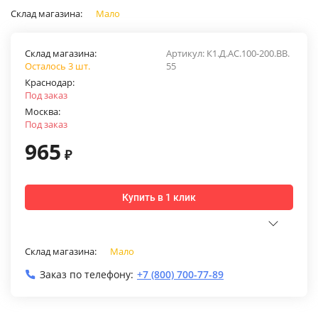
Склад магазина:
Мало
Склад магазина:
Артикул:
К1.Д.АС.100-200.ВВ.
Осталось 3 шт.
55
Краснодар:
Под заказ
Москва:
Под заказ
965
₽
Купить в 1 клик
Склад магазина:
Мало
Заказ по телефону:
+7 (800) 700-77-89