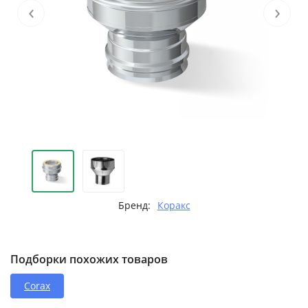
‹
›
Бренд:
Коракс
Подборки похожих товаров
Corax