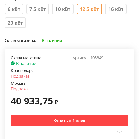
6 кВт
7,5 кВт
10 кВт
12,5 кВт
16 кВт
20 кВт
Склад магазина:
В наличии
Склад магазина:
Артикул:
105849
В наличии
Краснодар:
Под заказ
Москва:
Под заказ
40 933,75
₽
Купить в 1 клик