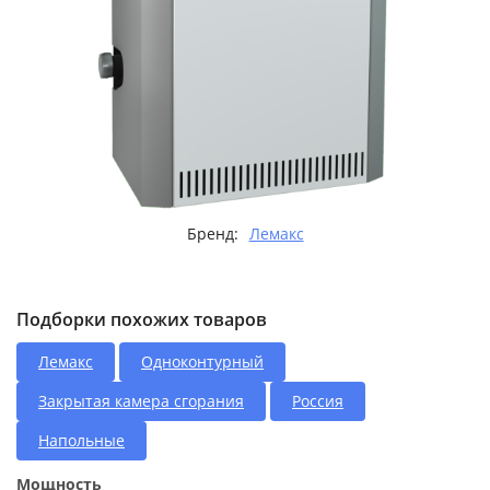
Бренд:
Лемакс
Подборки похожих товаров
Лемакс
Одноконтурный
Закрытая камера сгорания
Россия
Напольные
Мощность