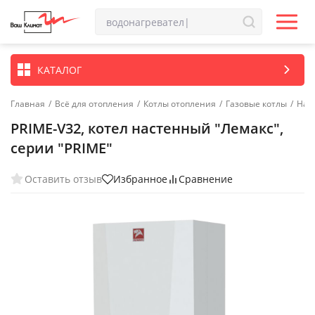
КАТАЛОГ
Главная
/
Всё для отопления
/
Котлы отопления
/
Газовые котлы
/
Нас
PRIME-V32, котел настенный "Лемакс",
серии "PRIME"
Оставить отзыв
Избранное
Сравнение