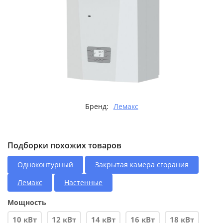
Бренд:
Лемакс
Подборки похожих товаров
Одноконтурный
Закрытая камера сгорания
Лемакс
Настенные
Мощность
10 кВт
12 кВт
14 кВт
16 кВт
18 кВт