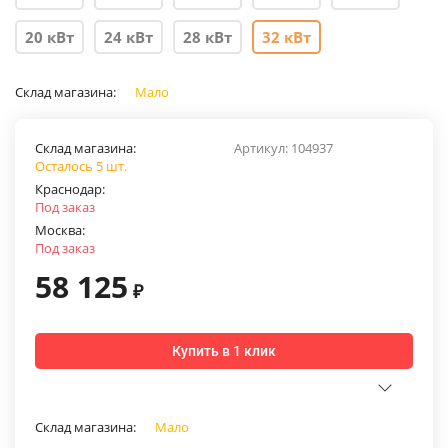
20 кВт
24 кВт
28 кВт
32 кВт
Склад магазина:
Мало
Склад магазина:
Артикул:
104937
Осталось 5 шт.
Краснодар:
Под заказ
Москва:
Под заказ
58 125
₽
Купить в 1 клик
Склад магазина:
Мало