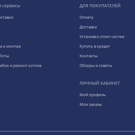
и сервисы
ДЛЯ ПОКУПАТЕЛЕЙ
оставки
Оплата
Доставка
я
Установка сплит-систем
а и монтаж
Купить в кредит
боты
Контакты
ибок и ремонт котлов
Обзоры и советы
ЛИЧНЫЙ КАБИНЕТ
Мой профиль
Мои заказы