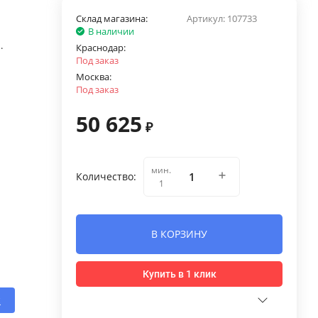
Склад магазина:
Артикул:
107733
В наличии
.
Краснодар:
Под заказ
Москва:
Под заказ
50 625
₽
мин.
Количество:
1
В КОРЗИНУ
Купить в 1 клик
с