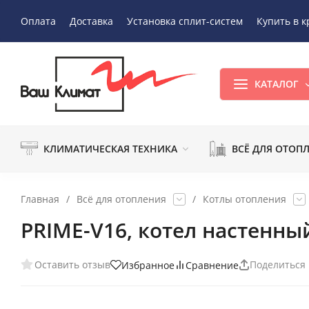
Оплата
Доставка
Установка сплит-систем
Купить в к
КАТАЛОГ
КЛИМАТИЧЕСКАЯ ТЕХНИКА
ВСЁ ДЛЯ ОТОП
Главная
/
Всё для отопления
/
Котлы отопления
PRIME-V16, котел настенны
Оставить отзыв
Поделиться
Избранное
Сравнение