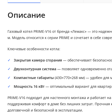
Описание
Газовый котел PRIME-V16 от бренда «Лемакс» — это надеж
м. Модель относится к серии PRIME и сочетает в себе сов
Ключевые особенности котла:
Закрытая камера сгорания
— обеспечивает безопаснос
Двухконтурная система
— позволяет одновременно ота
Компактные габариты
(430×770×268 мм) — удобен для 
Мощность 16 кВт
— оптимальный вариант для квартир,
PRIME-V16 подходит для настенного монтажа и работает на
поддерживая комфорт в доме без лишних затрат. Прочная 
долговечной и безопасной в эксплуатации.