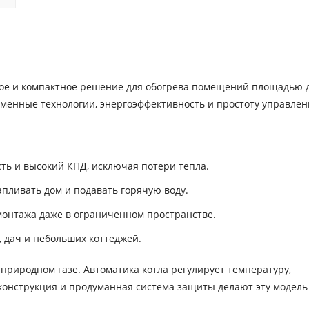
ное и компактное решение для обогрева помещений площадью д
ременные технологии, энергоэффективность и простоту управлен
ть и высокий КПД, исключая потери тепла.
пливать дом и подавать горячую воду.
монтажа даже в ограниченном пространстве.
 дач и небольших коттеджей.
 природном газе. Автоматика котла регулирует температуру,
конструкция и продуманная система защиты делают эту модель