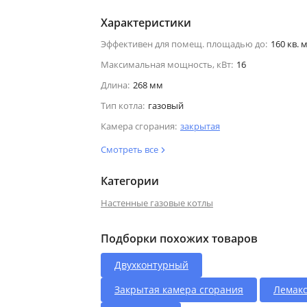
Характеристики
Эффективен для помещ. площадью до:
160 кв. м
Максимальная мощность, кВт:
16
Длина:
268 мм
Тип котла:
газовый
Камера сгорания:
закрытая
Смотреть все
Категории
Настенные газовые котлы
Подборки похожих товаров
Двухконтурный
Закрытая камера сгорания
Лемак