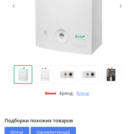
‹
›
Бренд:
Rinnai
Подборки похожих товаров
Rinnai
Одноконтурный