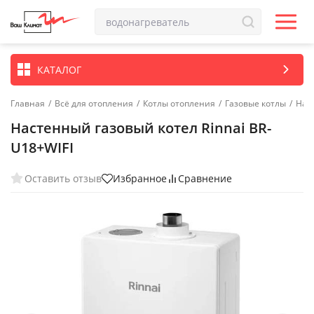
КАТАЛОГ
Главная
/
Всё для отопления
/
Котлы отопления
/
Газовые котлы
/
Нас
Настенный газовый котел Rinnai BR-
U18+WIFI
Оставить отзыв
Избранное
Сравнение