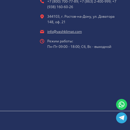
+7 (800) 700-77-89; +7 (863) 2-400-999; +7
(938) 160-60-26
344103, г. Ростов-на-Дону, ул. Доватора
148, оф. 21
info@vashklimat.com
Режим работы:
Пн-Пт 09:00 - 18:00; Сб, Вс - выходной