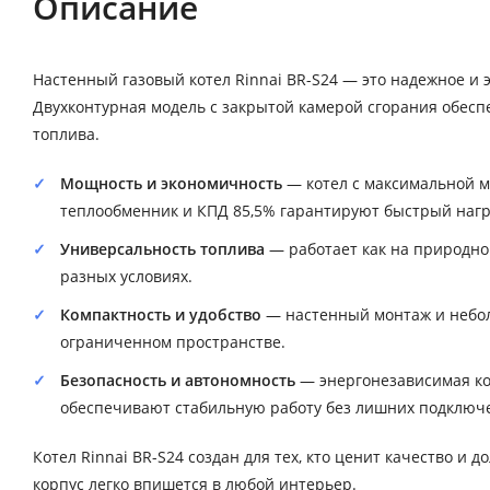
Описание
Настенный газовый котел Rinnai BR-S24 — это надежное и
Двухконтурная модель с закрытой камерой сгорания обес
топлива.
Мощность и экономичность
— котел с максимальной 
теплообменник и КПД 85,5% гарантируют быстрый нагре
Универсальность топлива
— работает как на природном
разных условиях.
Компактность и удобство
— настенный монтаж и неболь
ограниченном пространстве.
Безопасность и автономность
— энергонезависимая ко
обеспечивают стабильную работу без лишних подключ
Котел Rinnai BR-S24 создан для тех, кто ценит качество и
корпус легко впишется в любой интерьер.