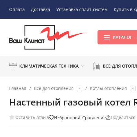
Оплата
Доставка
Установка сплит-систем
Купить в к
КАТАЛОГ
КЛИМАТИЧЕСКАЯ ТЕХНИКА
ВСЁ ДЛЯ ОТОП
Главная
/
Всё для отопления
/
Котлы отопления
Настенный газовый котел R
Оставить отзыв
Поделиться
Избранное
Сравнение