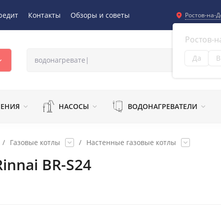
редит
Контакты
Обзоры и советы
Ростов-на-Д
Ростов-н
Да
В
Из
ЛЕНИЯ
НАСОСЫ
ВОДОНАГРЕВАТЕЛИ
/
Газовые котлы
/
Настенные газовые котлы
innai BR-S24