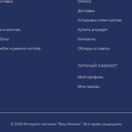
оставки
Оплата
Доставка
я
Установка сплит-систем
а и монтаж
Купить в кредит
боты
Контакты
ибок и ремонт котлов
Обзоры и советы
ЛИЧНЫЙ КАБИНЕТ
Мой профиль
Мои заказы
© 2026 Интернет-магазин "Ваш Климат". Все права защищены