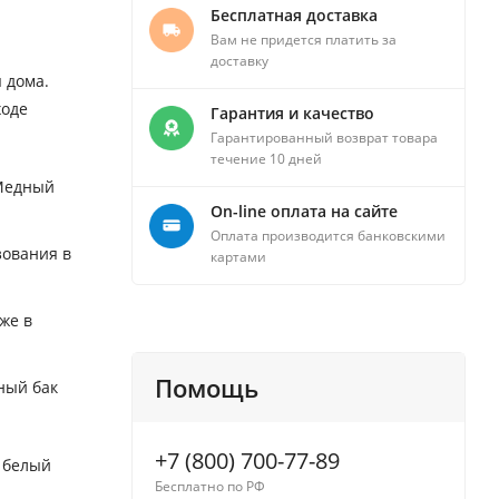
Бесплатная доставка
Вам не придется платить за
доставку
 дома.
ходе
Гарантия и качество
Гарантированный возврат товара
течение 10 дней
 Медный
On-line оплата на сайте
Оплата производится банковскими
зования в
картами
же в
Помощь
ный бак
+7 (800) 700-77-89
а белый
Бесплатно по РФ