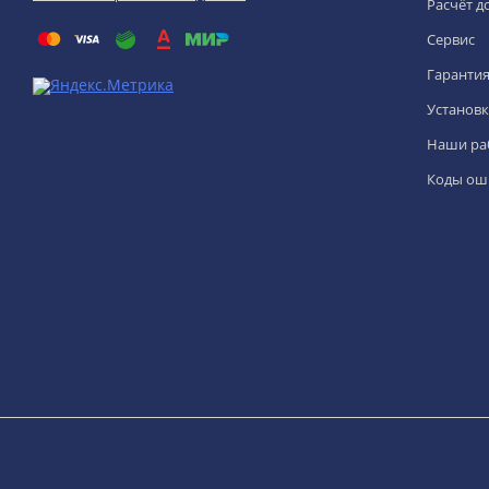
Расчёт д
Сервис
Гаранти
Установк
Наши ра
Коды ош