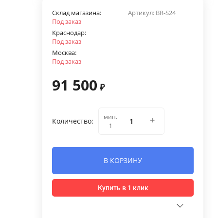
Склад магазина:
Артикул:
BR-S24
Под заказ
Краснодар:
Под заказ
Москва:
Под заказ
91 500
₽
мин.
Количество:
1
В КОРЗИНУ
Купить в 1 клик