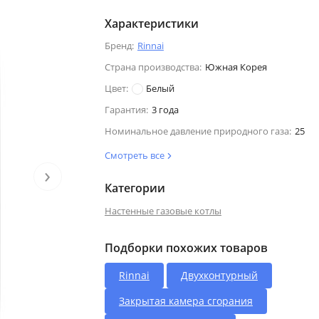
Характеристики
Бренд:
Rinnai
Страна производства:
Южная Корея
Цвет:
Белый
Гарантия:
3 года
Номинальное давление природного газа:
25
Смотреть все
›
Категории
Настенные газовые котлы
Подборки похожих товаров
Rinnai
Двухконтурный
Закрытая камера сгорания