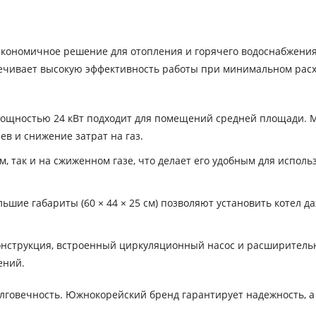
 экономичное решение для отопления и горячего водоснабжения
печивает высокую эффективность работы при минимальном рас
мощностью 24 кВт подходит для помещений средней площади.
в и снижение затрат на газ.
, так и на сжиженном газе, что делает его удобным для исполь
шие габариты (60 × 44 × 25 см) позволяют установить котел да
нструкция, встроенный циркуляционный насос и расширитель
ений.
 долговечность. Южнокорейский бренд гарантирует надежность, 