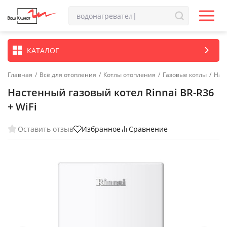
КАТАЛОГ
Главная
/
Всё для отопления
/
Котлы отопления
/
Газовые котлы
/
Нас
Настенный газовый котел Rinnai BR-R36
+ WiFi
Оставить отзыв
Избранное
Сравнение