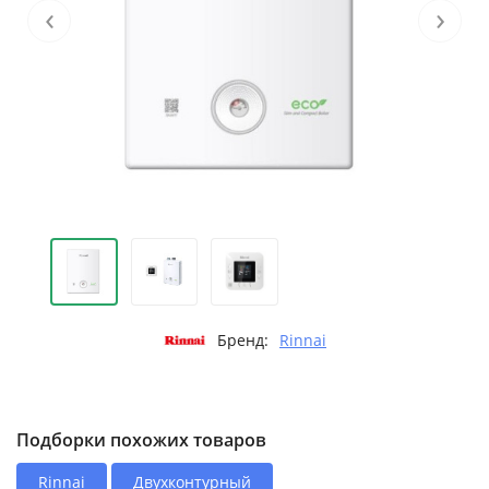
‹
›
Бренд:
Rinnai
Подборки похожих товаров
Rinnai
Двухконтурный